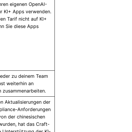
hren eigenen OpenAI-
für KI+ Apps verwenden.
en Tarif nicht auf KI+
nn Sie diese Apps
lieder zu deinem Team
st weiterhin an
n zusammenarbeiten.
n Aktualisierungen der
pliance-Anforderungen
 von der chinesischen
wurden, hat das Craft-
 Unterstützung der KI-