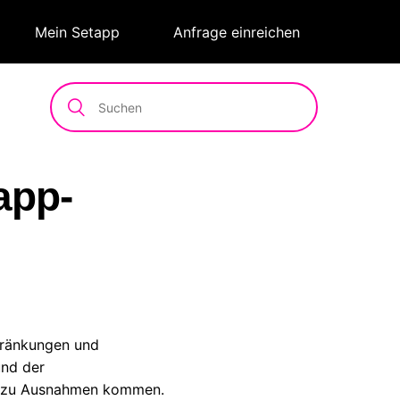
|
Mein Setapp
|
Anfrage einreichen
app-
chränkungen und
und der
ch zu Ausnahmen kommen.