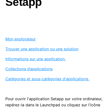
Setapp
Installer l'application Setapp pour ordinateur
Découvrir des applications Setapp
Activer une carte cadeau
Mon explorateur
Activer un code promotionnel
Trouver une application ou une solution
Désinstaller Setapp et les applications
Informations sur une application
Collections d’applications
Catégories et sous-catégories d'applications
Pour ouvrir l'application Setapp sur votre ordinateur,
repérez-la dans le Launchpad ou cliquez sur l'icône