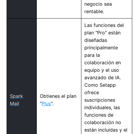
negocio sea
rentable.
Las funciones del
plan "Pro" están
diseñadas
principalmente
para la
colaboración en
equipo y el uso
avanzado de IA.
Como Setapp
ofrece
Spark
Obtienes el plan
suscripciones
Mail
“
Plus
".
individuales, las
funciones de
colaboración no
están incluidas y el