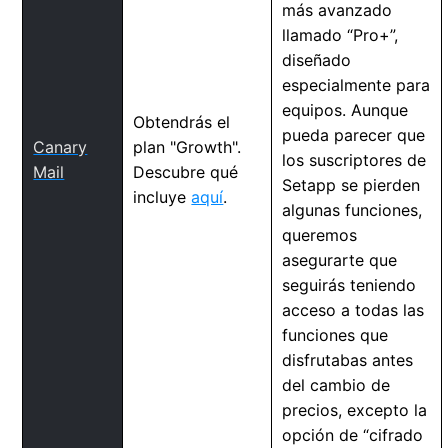
más avanzado
llamado “Pro+”,
diseñado
especialmente para
equipos. Aunque
Obtendrás el
pueda parecer que
Canary
plan "Growth".
los suscriptores de
Mail
Descubre qué
Setapp se pierden
incluye
aquí
.
algunas funciones,
queremos
asegurarte que
seguirás teniendo
acceso a todas las
funciones que
disfrutabas antes
del cambio de
precios, excepto la
opción de “cifrado