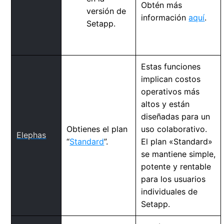
Obtén más
versión de
información
aquí
.
Setapp.
Estas funciones
implican costos
operativos más
altos y están
diseñadas para un
Obtienes el plan
uso colaborativo.
Elephas
“
Standard
”.
El plan «Standard»
se mantiene simple,
potente y rentable
para los usuarios
individuales de
Setapp.