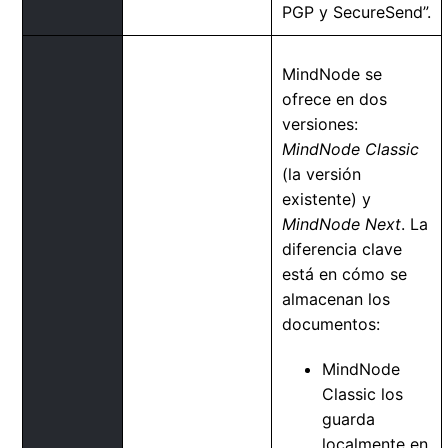
PGP y SecureSend”.
MindNode se
ofrece en dos
versiones:
MindNode Classic
(la versión
existente) y
MindNode Next
. La
diferencia clave
está en cómo se
almacenan los
documentos:
MindNode
Classic los
guarda
localmente en