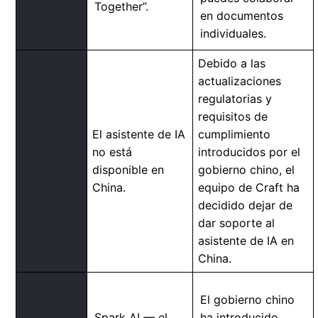
Together”.
en documentos
individuales.
Debido a las
actualizaciones
regulatorias y
requisitos de
El asistente de IA
cumplimiento
no está
introducidos por el
disponible en
gobierno chino, el
China.
equipo de Craft ha
decidido dejar de
dar soporte al
asistente de IA en
China.
El gobierno chino
Spark AI — el
ha introducido