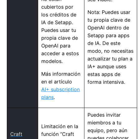
cubiertos por
Nota: Puedes usar
los créditos de
tu propia clave de
IA de Setapp.
OpenAI dentro de
Puedes usar tu
Setapp para apps
propia clave de
de IA. De este
OpenAI para
modo, no necesitas
acceder a estos
actualizar tu plan a
modelos.
IA+ aunque uses
Más información
estas apps de
en el artículo
forma intensiva.
AI+ subscription
plans
.
Puedes invitar
miembros a tu
Limitación en la
equipo, pero aún
Craft
función “Craft
puedes colaborar