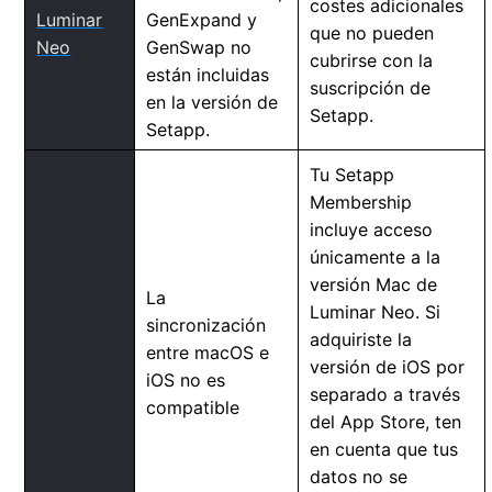
costes adicionales
Luminar
GenExpand y
que no pueden
Neo
GenSwap no
cubrirse con la
están incluidas
suscripción de
en la versión de
Setapp.
Setapp.
Tu Setapp
Membership
incluye acceso
únicamente a la
versión Mac de
La
Luminar Neo. Si
sincronización
adquiriste la
entre macOS e
versión de iOS por
iOS no es
separado a través
compatible
del App Store, ten
en cuenta que tus
datos no se