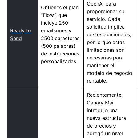
OpenAI para
Obtienes el plan
proporcionar su
“Flow”, que
servicio. Cada
incluye 250
solicitud implica
Ready to
emails/mes y
costes adicionales,
Send
2500 caracteres
por lo que estas
(500 palabras)
limitaciones son
de instrucciones
necesarias para
personalizadas.
mantener el
modelo de negocio
rentable.
Recientemente,
Canary Mail
introdujo una
nueva estructura
de precios y
agregó un nivel