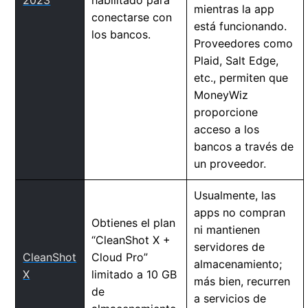
mientras la app
conectarse con
está funcionando.
los bancos.
Proveedores como
Plaid, Salt Edge,
etc., permiten que
MoneyWiz
proporcione
acceso a los
bancos a través de
un proveedor.
Usualmente, las
apps no compran
Obtienes el plan
ni mantienen
“CleanShot X +
servidores de
CleanShot
Cloud Pro”
almacenamiento;
X
limitado a 10 GB
más bien, recurren
de
a servicios de