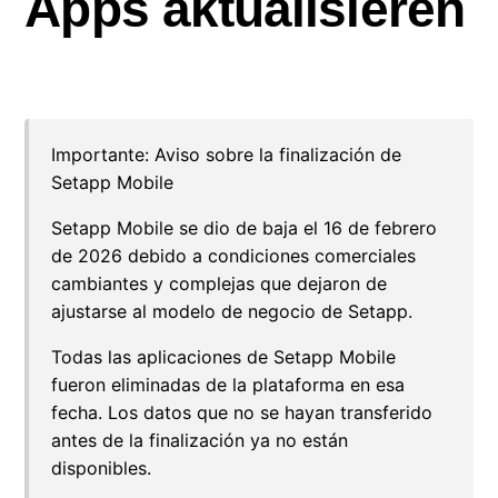
Apps aktualisieren
Setapp Mobile und dazugehörige Apps
aktualisieren
Setapp Mobile deinstallieren
Importante: Aviso sobre la finalización de
Setapp Mobile
Setapp Mobile se dio de baja el 16 de febrero
de 2026 debido a condiciones comerciales
cambiantes y complejas que dejaron de
ajustarse al modelo de negocio de Setapp.
Todas las aplicaciones de Setapp Mobile
fueron eliminadas de la plataforma en esa
fecha. Los datos que no se hayan transferido
antes de la finalización ya no están
disponibles.