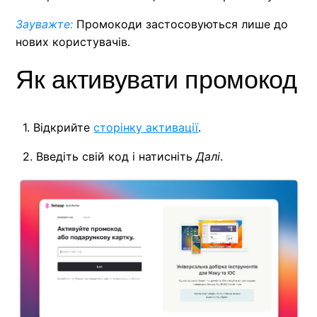
Зауважте
:
Промокоди застосовуються лише до
нових користувачів.
Як активувати промокод
1. Відкрийте
сторінку активації
.
2. Введіть свій код і натисніть
Далі
.