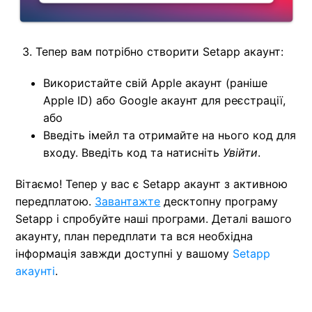
3. Тепер вам потрібно створити Setapp акаунт:
Використайте свій Apple акаунт (раніше
Apple ID) або Google акаунт для реєстрації,
або
Введіть імейл та отримайте на нього код для
входу. Введіть код та натисніть
Увійти
.
Вітаємо! Тепер у вас є Setapp акаунт з активною
передплатою.
Завантажте
десктопну програму
Setapp і спробуйте наші програми. Деталі вашого
акаунту, план передплати та вся необхідна
інформація завжди доступні у вашому
Setapp
акаунті
.