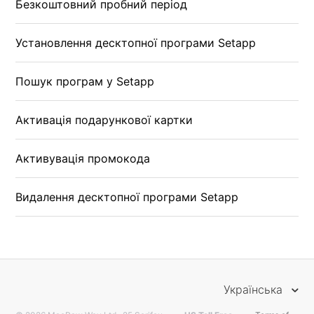
Безкоштовний пробний період
Установлення десктопної програми Setapp
Пошук програм у Setapp
Активація подарункової картки
Активувація промокода
Видалення десктопної програми Setapp
Українська